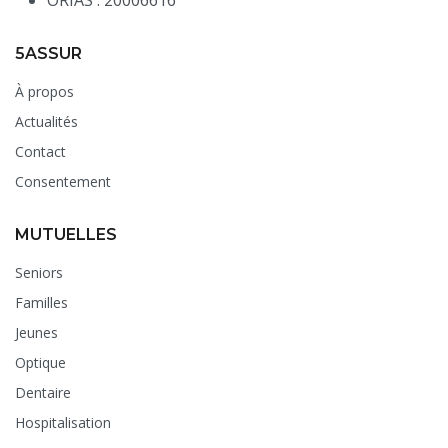
ORIAS : 20006616
5ASSUR
À propos
Actualités
Contact
Consentement
MUTUELLES
Seniors
Familles
Jeunes
Optique
Dentaire
Hospitalisation