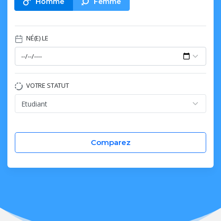
Homme
Femme
NÉ(E) LE
VOTRE STATUT
Comparez