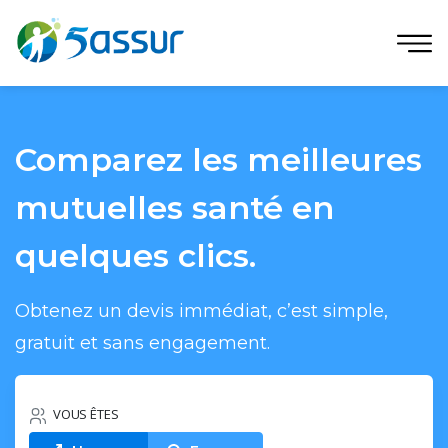
Comparez les meilleures
mutuelles santé en
quelques clics.
Obtenez un devis immédiat, c’est simple,
gratuit et sans engagement.
VOUS ÊTES