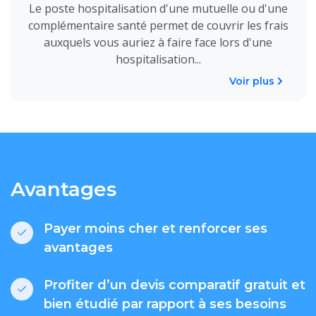
Le poste hospitalisation d'une mutuelle ou d'une
complémentaire santé permet de couvrir les frais
auxquels vous auriez à faire face lors d'une
hospitalisation...
Voir plus
Avantages
Payer moins cher et renforcer ses
avantages
Profiter d’un devis comparatif gratuit et
bien étudié par rapport à ses besoins