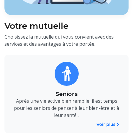
Votre mutuelle
Choisissez la mutuelle qui vous convient avec des
services et des avantages à votre portée.
Seniors
Après une vie active bien remplie, il est temps
pour les seniors de penser à leur bien-être et à
leur santé...
Voir plus